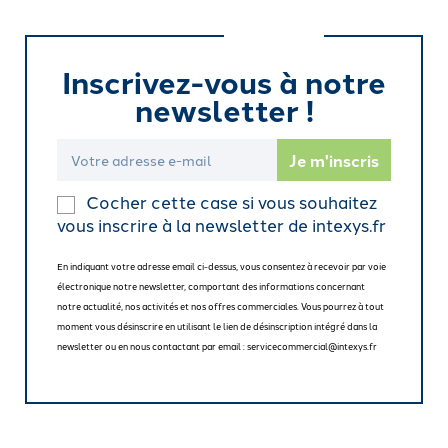
Inscrivez-vous à notre
newsletter !
Cocher cette case si vous souhaitez
vous inscrire à la newsletter de intexys.fr
En indiquant votre adresse email ci-dessus, vous consentez à recevoir par voie
électronique notre newsletter, comportant des informations concernant
notre actualité, nos activités et nos offres commerciales. Vous pourrez à tout
moment vous désinscrire en utilisant le lien de désinscription intégré dans la
newsletter ou en nous contactant par email : servicecommercial@intexys.fr