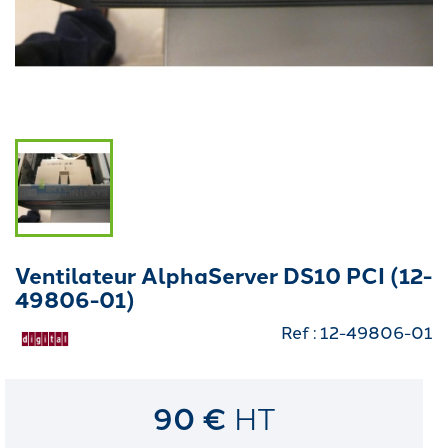
Ventilateur AlphaServer DS10 PCI (12-
49806-01)
Ref : 12-49806-01
90 €
HT