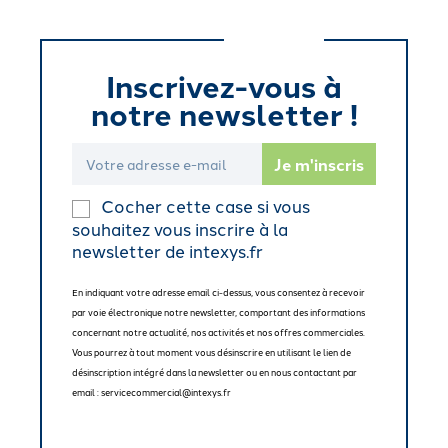
Inscrivez-vous à
notre newsletter !
Cocher cette case si vous
souhaitez vous inscrire à la
newsletter de intexys.fr
En indiquant votre adresse email ci-dessus, vous consentez à recevoir
par voie électronique notre newsletter, comportant des informations
concernant notre actualité, nos activités et nos offres commerciales.
Vous pourrez à tout moment vous désinscrire en utilisant le lien de
désinscription intégré dans la newsletter ou en nous contactant par
email : servicecommercial@intexys.fr