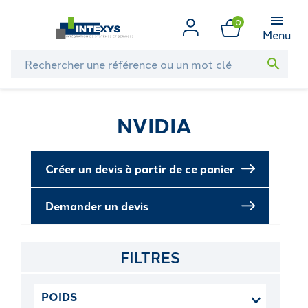
0
Menu
search
NVIDIA
Créer un devis à partir de ce panier
Demander un devis
FILTRES
POIDS