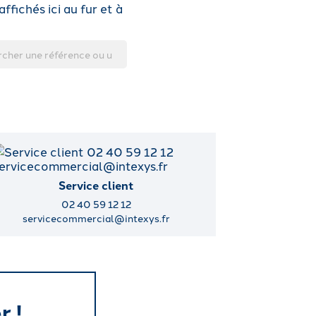
ffichés ici au fur et à
Service client
02 40 59 12 12
servicecommercial@intexys.fr
r !