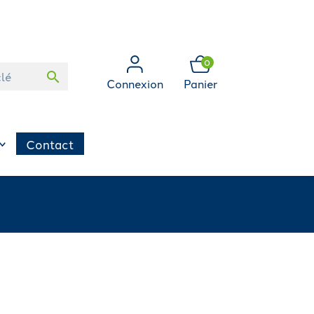
0
search
Connexion
Panier
Contact