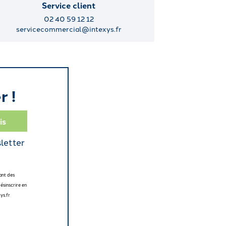
Service client
02 40 59 12 12
servicecommercial@intexys.fr
r !
sletter
ant des
ésinscrire en
ys.fr