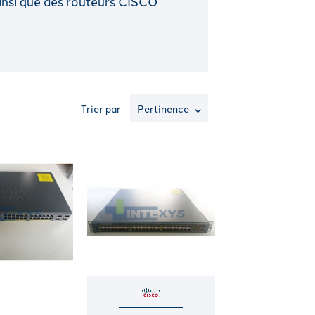
insi que des routeurs CISCO
Trier par
Pertinence