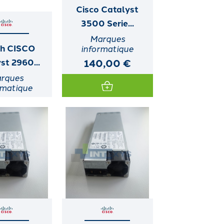
Cisco Catalyst
3500 Serie...
Marques
ch CISCO
informatique
140,00 €
st 2960...
rques
rmatique