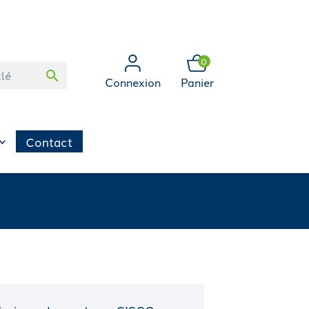
0
search
Connexion
Panier
Contact