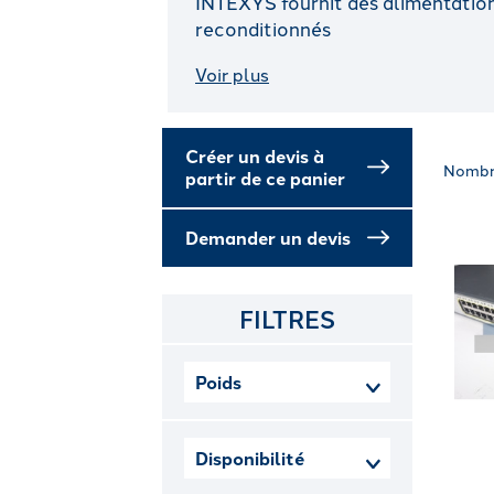
INTEXYS fournit des alimentation
reconditionnés
Voir plus
Créer un devis à
Nombr
partir de ce panier
Demander un devis
FILTRES
Poids
Disponibilité