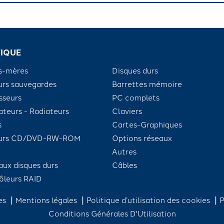
IQUE
s-mères
Disques durs
urs sauvegardes
Barrettes mémoire
sseurs
PC complets
ateurs - Radiateurs
Claviers
s
Cartes-Graphiques
eurs CD/DVD-RW-ROM
Options réseaux
Autres
aux disques durs
Câbles
ôleurs RAID
tes
Mentions légales
Politique d’utilisation des cookies
P
Conditions Générales D'Utilisation