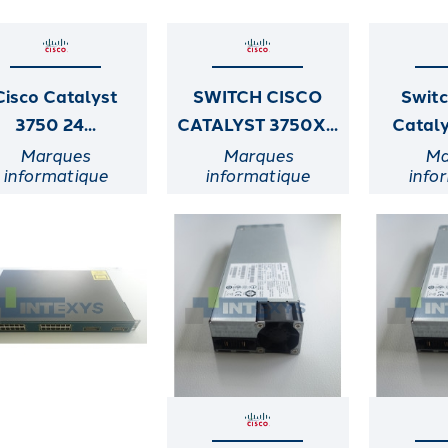
Cisco Catalyst
SWITCH CISCO
Swit
3750 24...
CATALYST 3750X...
Cataly
Marques
Marques
Ma
informatique
informatique
info