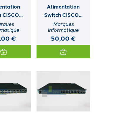
entation
Alimentation
 CISCO...
Switch CISCO...
rques
Marques
rmatique
informatique
,00 €
50,00 €