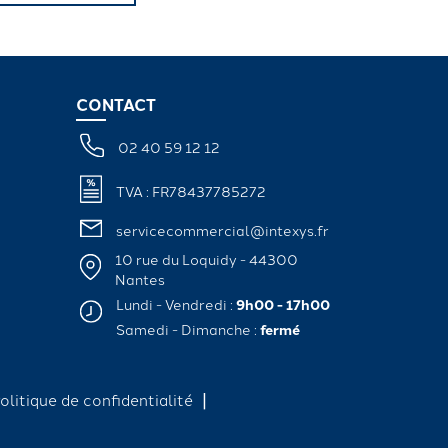
CONTACT
02 40 59 12 12
TVA : FR78437785272
servicecommercial@intexys.fr
10 rue du Loquidy - 44300
Nantes
Lundi - Vendredi :
9h00 - 17h00
Samedi - Dimanche :
fermé
olitique de confidentialité