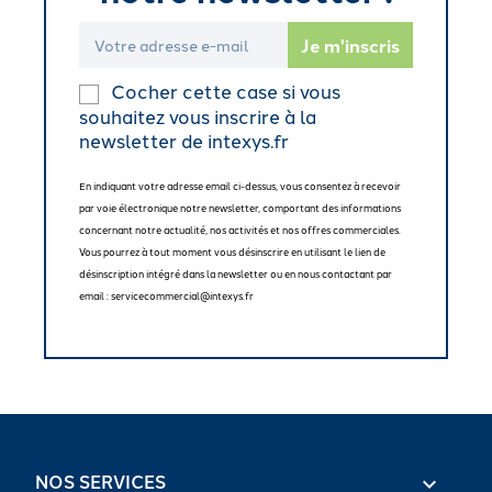
Cocher cette case si vous
souhaitez vous inscrire à la
newsletter de intexys.fr
En indiquant votre adresse email ci-dessus, vous consentez à recevoir
par voie électronique notre newsletter, comportant des informations
concernant notre actualité, nos activités et nos offres commerciales.
Vous pourrez à tout moment vous désinscrire en utilisant le lien de
désinscription intégré dans la newsletter ou en nous contactant par
email : servicecommercial@intexys.fr
NOS SERVICES
