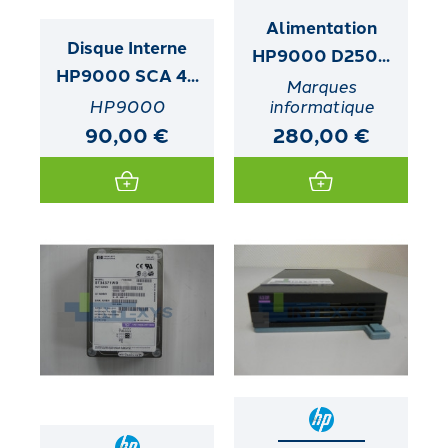
Alimentation
Disque Interne
HP9000 D250...
HP9000 SCA 4...
Marques
HP9000
informatique
90,00 €
280,00 €