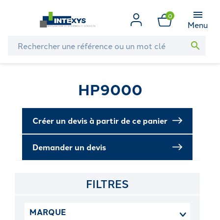
0
Menu
search
HP9000
Créer un devis à partir de ce panier
Demander un devis
FILTRES
MARQUE