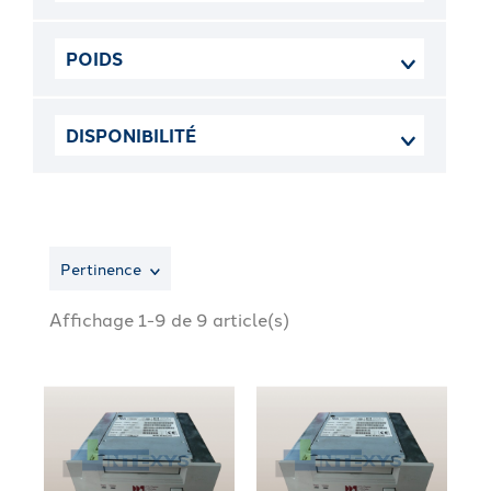
POIDS
DISPONIBILITÉ
Pertinence
Affichage 1-9 de 9 article(s)