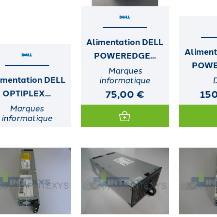
Alimentation DELL
Aliment
POWEREDGE...
POWE
Marques
imentation DELL
informatique
75,00 €
15
OPTIPLEX...
Marques
informatique