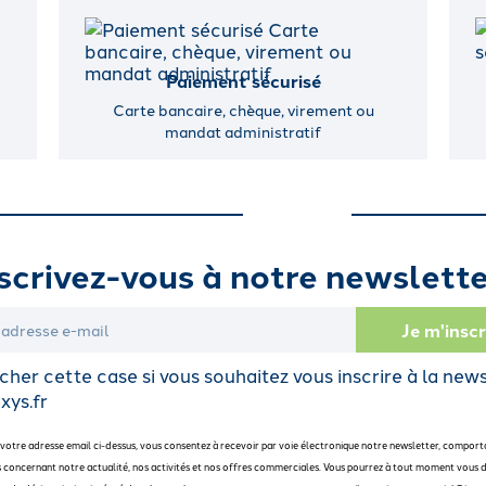
Paiement sécurisé
Carte bancaire, chèque, virement ou
mandat administratif
scrivez-vous à notre newslette
her cette case si vous souhaitez vous inscrire à la new
xys.fr
 votre adresse email ci-dessus, vous consentez à recevoir par voie électronique notre newsletter, comport
 concernant notre actualité, nos activités et nos offres commerciales. Vous pourrez à tout moment vous d