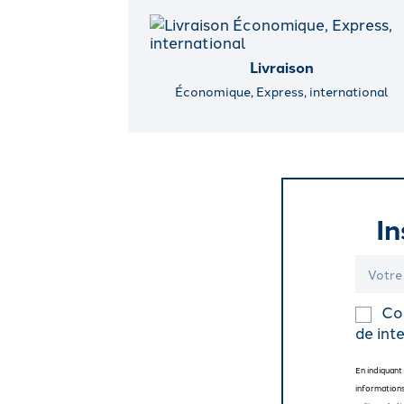
Livraison
Économique, Express, international
In
Coc
de inte
En indiquant
informations