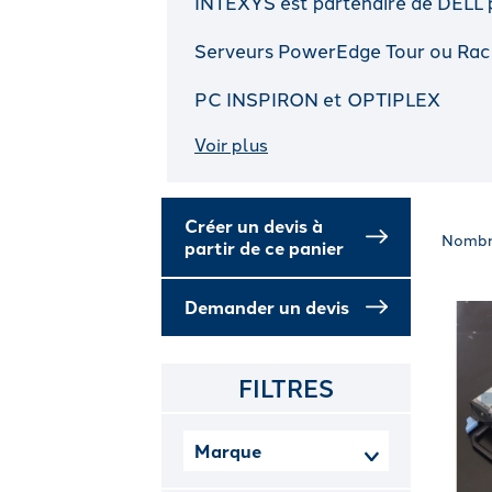
INTEXYS est partenaire de DELL p
Serveurs PowerEdge Tour ou Rac
PC INSPIRON et OPTIPLEX
Voir plus
Créer un devis à
Nombr
partir de ce panier
Demander un devis
FILTRES
Marque