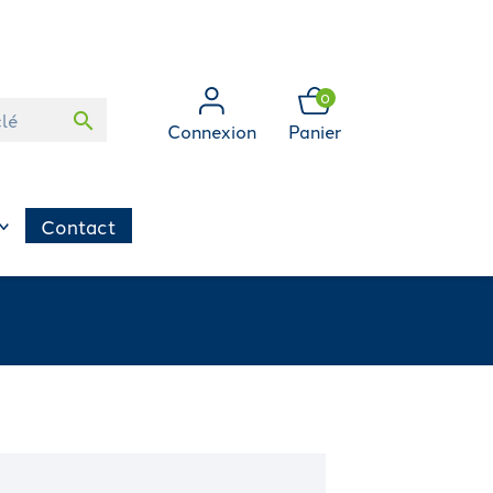
0
search
Connexion
Panier
Contact