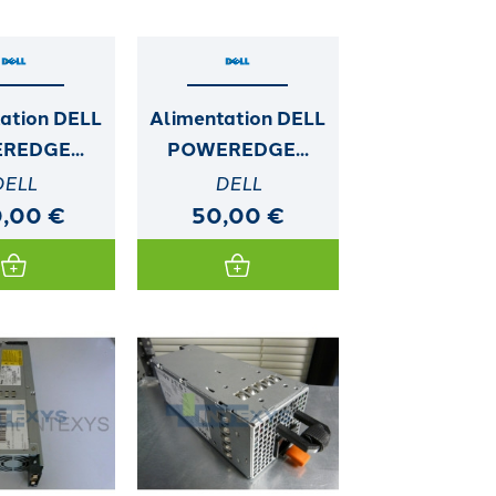
ation DELL
Alimentation DELL
REDGE...
POWEREDGE...
DELL
DELL
0,00 €
50,00 €