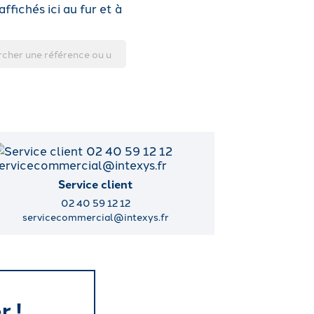
ffichés ici au fur et à
Service client
02 40 59 12 12
servicecommercial@intexys.fr
r !