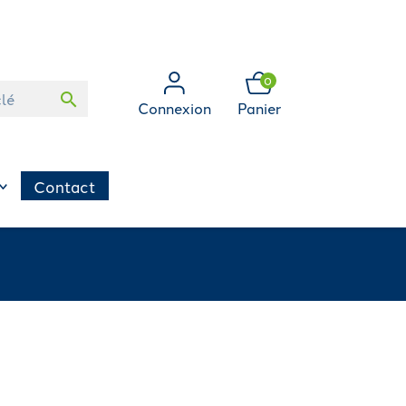
0
search
Connexion
Panier
Contact