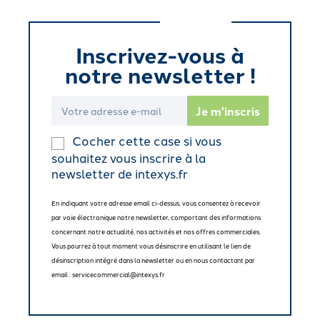
Inscrivez-vous à
notre newsletter !
Cocher cette case si vous
souhaitez vous inscrire à la
newsletter de intexys.fr
En indiquant votre adresse email ci-dessus, vous consentez à recevoir
par voie électronique notre newsletter, comportant des informations
concernant notre actualité, nos activités et nos offres commerciales.
Vous pourrez à tout moment vous désinscrire en utilisant le lien de
désinscription intégré dans la newsletter ou en nous contactant par
email : servicecommercial@intexys.fr