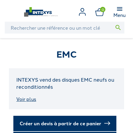
0
Menu
search
EMC
INTEXYS vend des disques EMC neufs ou
reconditionnés
Voir plus
Créer un devis à partir de ce panier