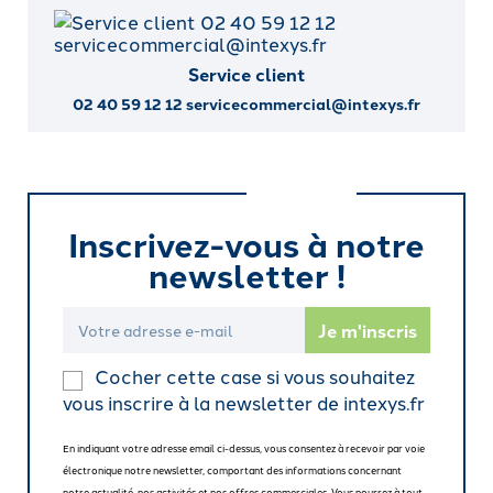
Service client
02 40 59 12 12 servicecommercial@intexys.fr
Inscrivez-vous à notre
newsletter !
Cocher cette case si vous souhaitez
vous inscrire à la newsletter de intexys.fr
En indiquant votre adresse email ci-dessus, vous consentez à recevoir par voie
électronique notre newsletter, comportant des informations concernant
notre actualité, nos activités et nos offres commerciales. Vous pourrez à tout