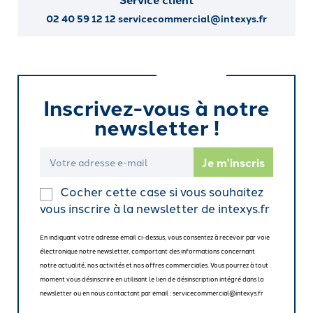
02 40 59 12 12 servicecommercial@intexys.fr
Inscrivez-vous à notre
newsletter !
Cocher cette case si vous souhaitez
vous inscrire à la newsletter de intexys.fr
En indiquant votre adresse email ci-dessus, vous consentez à recevoir par voie
électronique notre newsletter, comportant des informations concernant
notre actualité, nos activités et nos offres commerciales. Vous pourrez à tout
moment vous désinscrire en utilisant le lien de désinscription intégré dans la
newsletter ou en nous contactant par email : servicecommercial@intexys.fr