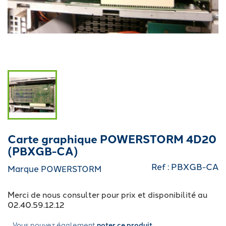
Carte graphique POWERSTORM 4D20
(PBXGB-CA)
Ref : PBXGB-CA
Marque
POWERSTORM
Merci de nous consulter pour prix et disponibilité au
02.40.59.12.12
Vous pouvez également
noter
ce produit