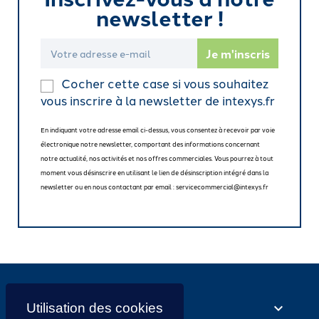
newsletter !
Cocher cette case si vous souhaitez
vous inscrire à la newsletter de intexys.fr
En indiquant votre adresse email ci-dessus, vous consentez à recevoir par voie
électronique notre newsletter, comportant des informations concernant
notre actualité, nos activités et nos offres commerciales. Vous pourrez à tout
moment vous désinscrire en utilisant le lien de désinscription intégré dans la
newsletter ou en nous contactant par email : servicecommercial@intexys.fr
NOS SERVICES
