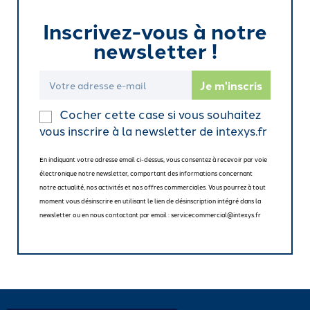
Inscrivez-vous à notre
newsletter !
Cocher cette case si vous souhaitez
vous inscrire à la newsletter de intexys.fr
En indiquant votre adresse email ci-dessus, vous consentez à recevoir par voie
électronique notre newsletter, comportant des informations concernant
notre actualité, nos activités et nos offres commerciales. Vous pourrez à tout
moment vous désinscrire en utilisant le lien de désinscription intégré dans la
newsletter ou en nous contactant par email : servicecommercial@intexys.fr