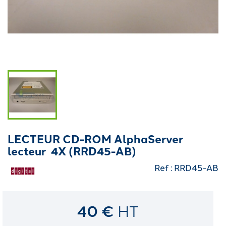
LECTEUR CD-ROM AlphaServer
lecteur 4X (RRD45-AB)
Ref : RRD45-AB
40 €
HT