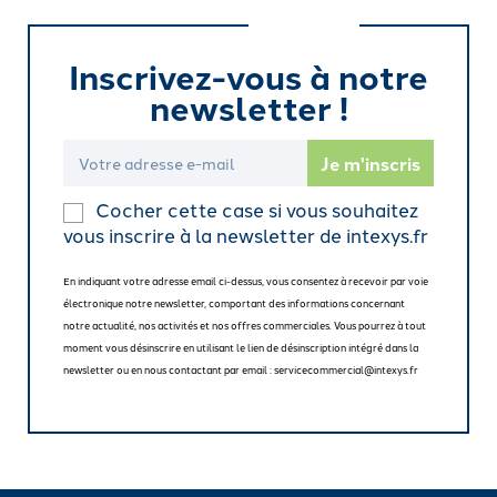
Inscrivez-vous à notre
newsletter !
Cocher cette case si vous souhaitez
vous inscrire à la newsletter de intexys.fr
En indiquant votre adresse email ci-dessus, vous consentez à recevoir par voie
électronique notre newsletter, comportant des informations concernant
notre actualité, nos activités et nos offres commerciales. Vous pourrez à tout
moment vous désinscrire en utilisant le lien de désinscription intégré dans la
newsletter ou en nous contactant par email : servicecommercial@intexys.fr