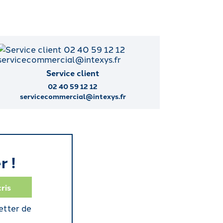
Service client
02 40 59 12 12
servicecommercial@intexys.fr
r !
etter de