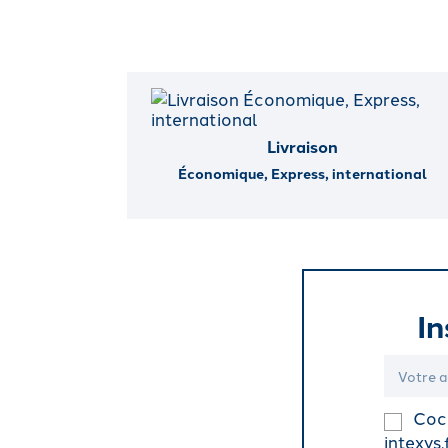
Livraison
Économique, Express, international
In
Coch
intexys.