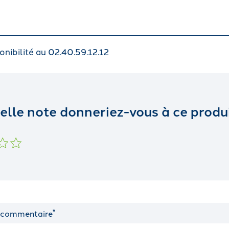
onibilité au 02.40.59.12.12
elle note donneriez-vous à ce produi
*
 commentaire