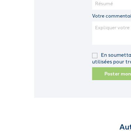
Votre commentai
En soumettan
utilisées pour 
Poster mo
Aut