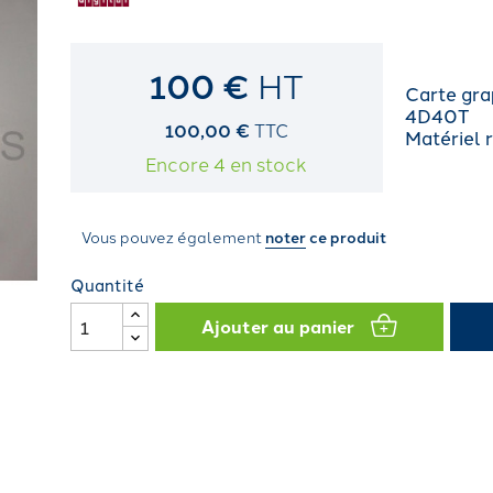
100 €
HT
Carte gr
4D40T
100,00 €
TTC
Matériel 
Encore 4 en stock
Vous pouvez également
noter
ce produit
Quantité
Ajouter au panier