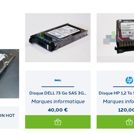
Disque DELL 73 Go SAS 3G...
Disque HP 1,2 To SAS DS 12G...
Marques informatique
Marques informatique
40,00 €
120,00 €