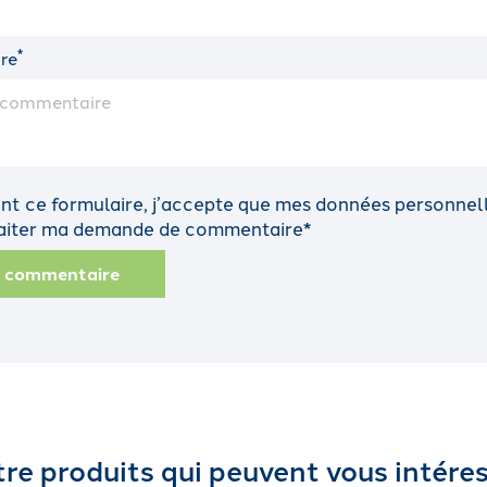
*
re
t ce formulaire, j’accepte que mes données personnelle
traiter ma demande de commentaire*
n commentaire
re produits qui peuvent vous intére