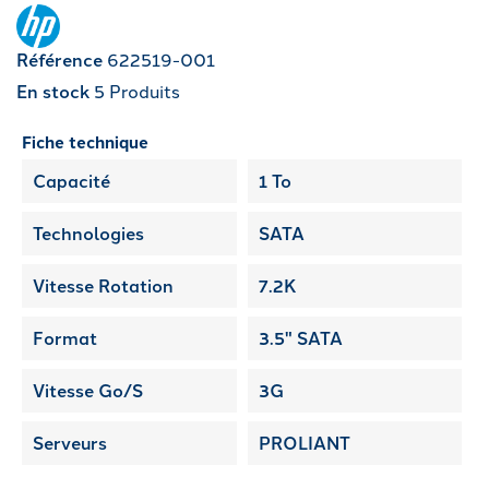
Référence
622519-001
En stock
5 Produits
Fiche technique
Capacité
1 To
Technologies
SATA
Vitesse Rotation
7.2K
Format
3.5" SATA
Vitesse Go/S
3G
Serveurs
PROLIANT