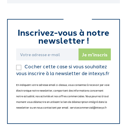
Inscrivez-vous à notre
newsletter !
Cocher cette case si vous souhaitez
vous inscrire à la newsletter de intexys.fr
En indiquant votre adresse email ci-dessus, vous consentez à recevoir par voie
électronique notre newsletter, comportant des informations concernant
notre actualité, nos activités et nos offres commerciales. Vous pourrez à tout
moment vous désinscrire en utilisant le lien de désinscription intégré dans la
newsletter ou en nous contactant par email : servicecommercial@intexys.fr