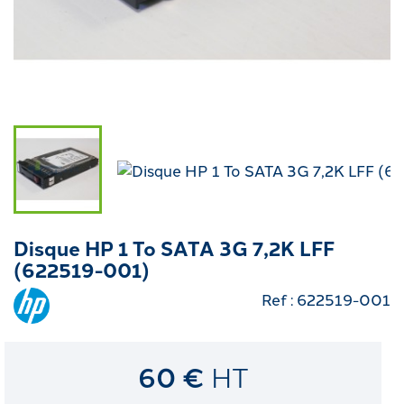
Disque HP 1 To SATA 3G 7,2K LFF
(622519-001)
Ref : 622519-001
60 €
HT