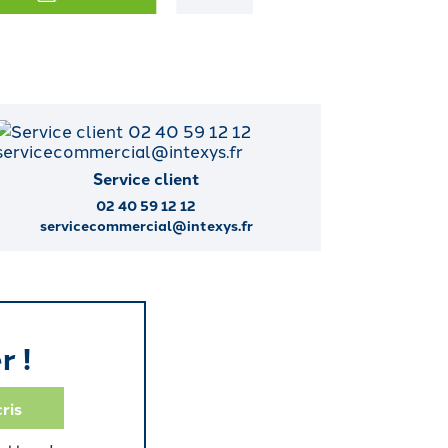
Service client
02 40 59 12 12
servicecommercial@intexys.fr
r !