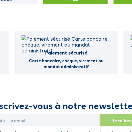
Paiement sécurisé
Carte bancaire, chèque, virement ou
mandat administratif
scrivez-vous à notre newslette