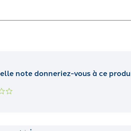
elle note donneriez-vous à ce produi
*