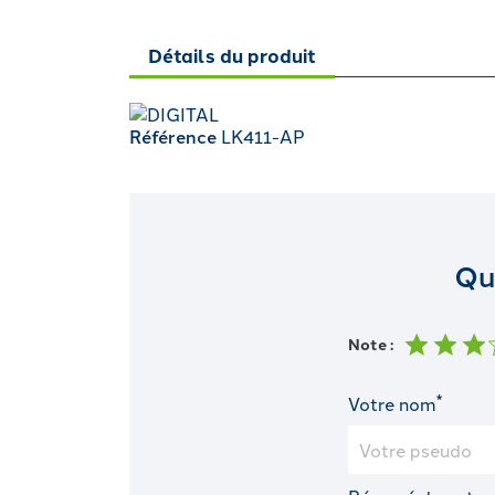
Détails du produit
Référence
LK411-AP
Qu
Note :
*
Votre nom