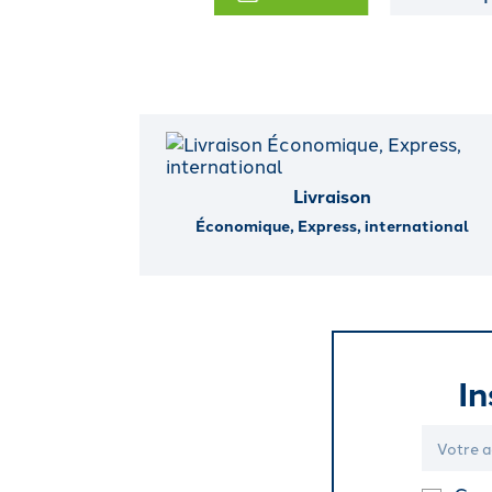
Livraison
Économique, Express, international
In