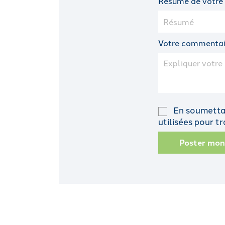
Résumé de votre
Votre commentai
En soumettan
utilisées pour 
Poster mo