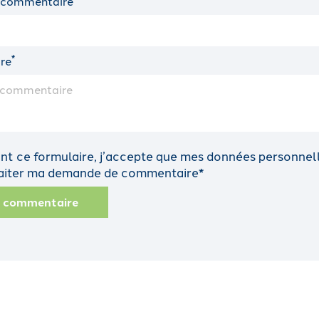
 commentaire
*
re
t ce formulaire, j’accepte que mes données personnelle
traiter ma demande de commentaire*
n commentaire