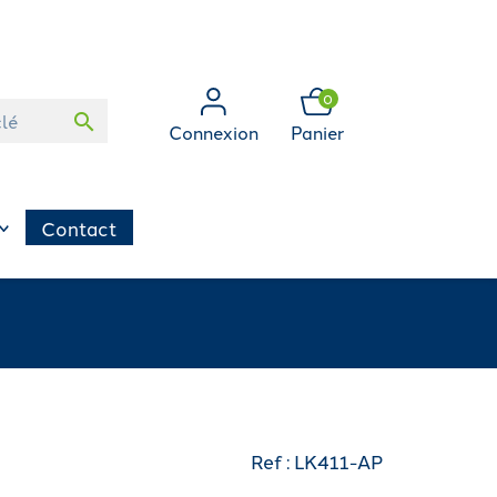
0
search
Connexion
Panier
Contact
Ref : LK411-AP