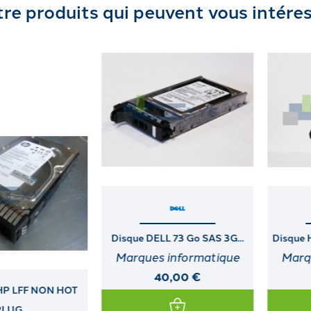
re produits qui peuvent vous intére
Disque DELL 73 Go SAS 3G...
Disque HP 1,2 To SAS DS 12G...
Marques informatique
Marques informatique
40,00 €
120,00 €