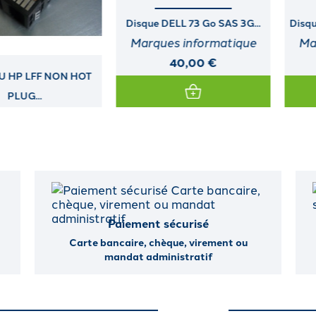
Disque DELL 73 Go SAS 3G...
Disque HP 1,2 To SAS DS 12G...
Marques informatique
Marques informatique
40,00 €
120,00 €
Paiement sécurisé
Carte bancaire, chèque, virement ou
mandat administratif