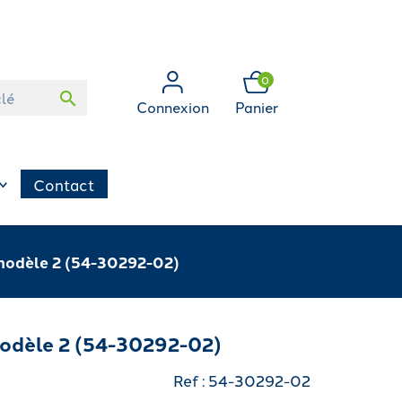
0
search
Connexion
Panier
Contact
odèle 2 (54-30292-02)
dèle 2 (54-30292-02)
Ref : 54-30292-02