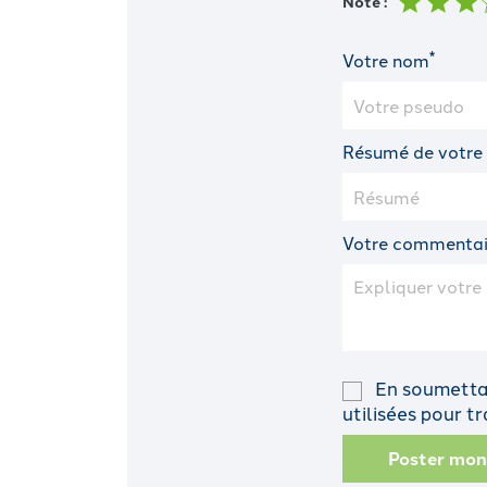
Note :
*
Votre nom
Résumé de votre
Votre commentai
En soumettan
utilisées pour 
Poster mo