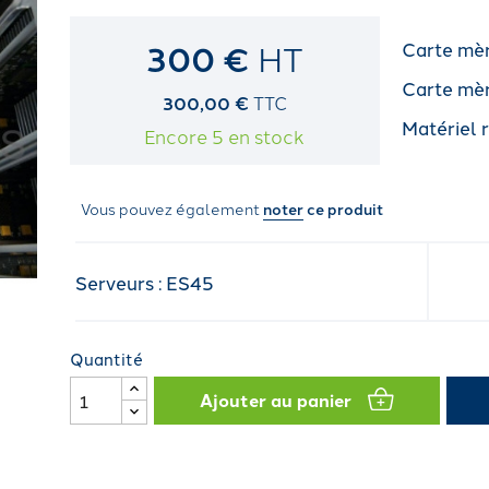
300 €
HT
Carte mè
Carte mè
300,00 €
TTC
Matériel 
Encore 5 en stock
Vous pouvez également
noter
ce produit
Serveurs : ES45
Quantité
Ajouter au panier