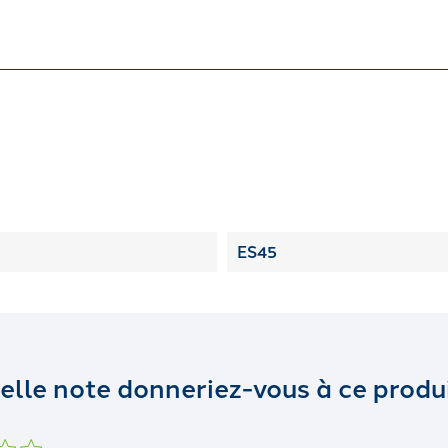
ES45
elle note donneriez-vous à ce produi