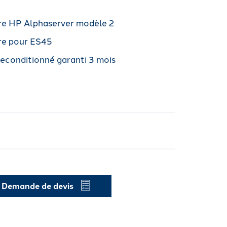
re HP Alphaserver modèle 2
re pour ES45
reconditionné garanti 3 mois
Demande de devis