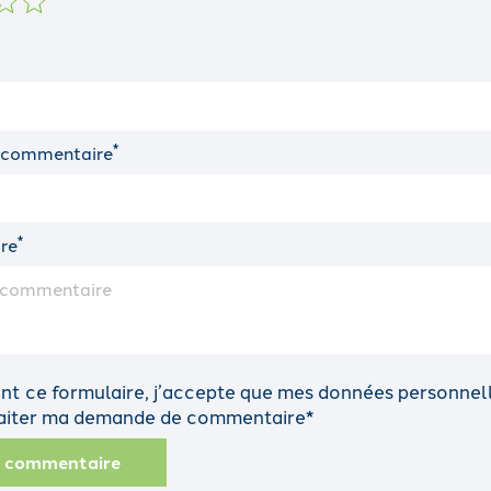
*
 commentaire
*
re
t ce formulaire, j’accepte que mes données personnelle
traiter ma demande de commentaire*
n commentaire