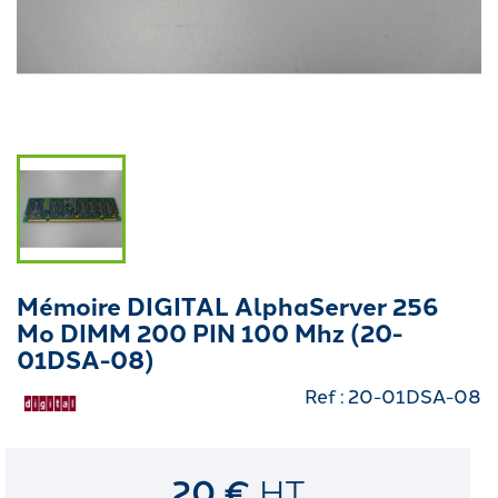
Mémoire DIGITAL AlphaServer 256
Mo DIMM 200 PIN 100 Mhz (20-
01DSA-08)
Ref : 20-01DSA-08
20 €
HT