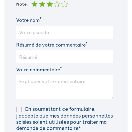
Note :
*
Votre nom
*
Résumé de votre commentaire
*
Votre commentaire
En soumettant ce formulaire,
j’accepte que mes données personnelles
saisies soient utilisées pour traiter ma
demande de commentaire*