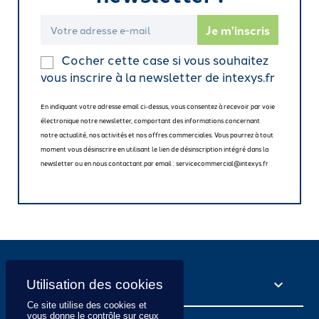
Cocher cette case si vous souhaitez
vous inscrire à la newsletter de intexys.fr
En indiquant votre adresse email ci-dessus, vous consentez à recevoir par voie
électronique notre newsletter, comportant des informations concernant
notre actualité, nos activités et nos offres commerciales. Vous pourrez à tout
moment vous désinscrire en utilisant le lien de désinscription intégré dans la
newsletter ou en nous contactant par email : servicecommercial@intexys.fr
NOS SERVICES

Ce site utilise des cookies et
vous donne le contrôle sur ceux