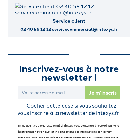
Service client
02 40 59 12 12 servicecommercial@intexys.fr
Inscrivez-vous à notre
newsletter !
Cocher cette case si vous souhaitez
vous inscrire à la newsletter de intexys.fr
En indiquant votre adresse email ci-dessus, vous consentez à recevoir par voie
électronique notre newsletter, comportant des informations concernant
notre actualité, nos activités et nos offres commerciales. Vous pourrez à tout