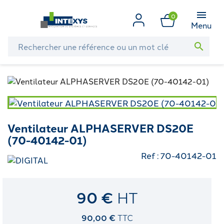
0
Menu
search
Ventilateur ALPHASERVER DS20E
(70-40142-01)
Ref : 70-40142-01
90 €
HT
90,00 €
TTC