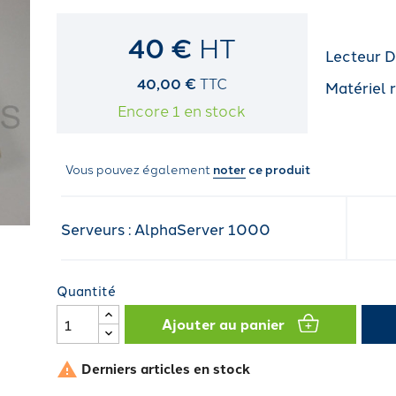
40 €
HT
Lecteur 
40,00 €
TTC
Matériel 
Encore 1 en stock
Vous pouvez également
noter
ce produit
Serveurs : AlphaServer 1000
Quantité
Ajouter au panier

Derniers articles en stock