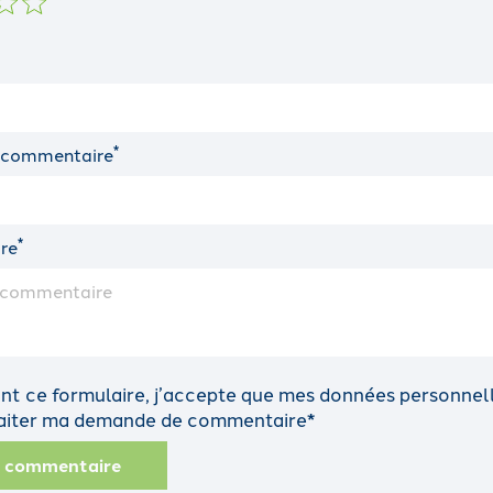
*
 commentaire
*
re
t ce formulaire, j’accepte que mes données personnelle
traiter ma demande de commentaire*
n commentaire