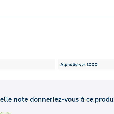
AlphaServer 1000
elle note donneriez-vous à ce produi