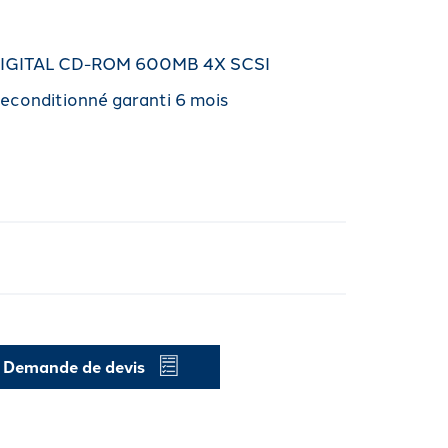
DIGITAL CD-ROM 600MB 4X SCSI
reconditionné garanti 6 mois
Demande de devis