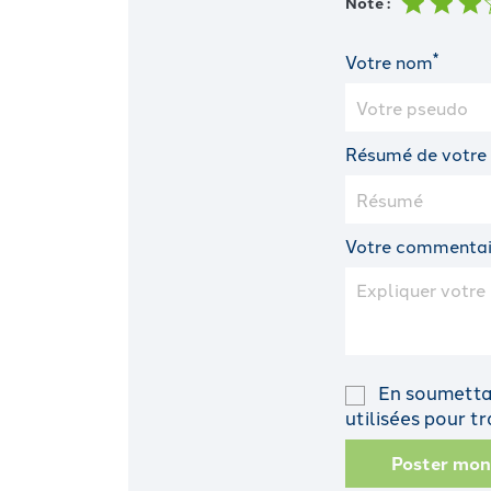
Note :
*
Votre nom
Résumé de votre
Votre commentai
En soumettan
utilisées pour 
Poster mo