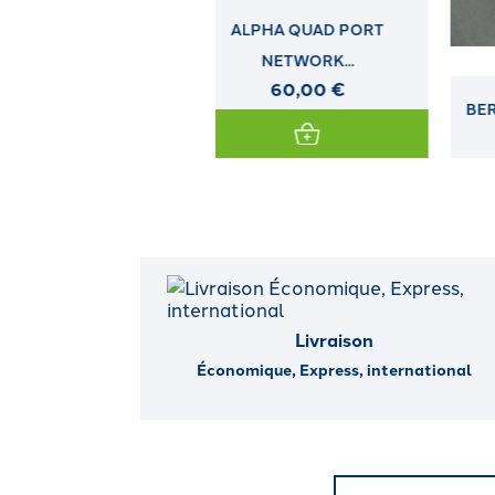
ALPHA QUAD PORT
NETWORK...
60,00 €
BERCEAU HP LFF NON HOT
PLUG...
Livraison
Économique, Express, international