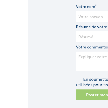
*
Votre nom
Résumé de votre
Votre commentai
En soumettan
utilisées pour 
Poster mo