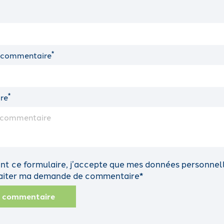
*
 commentaire
*
re
t ce formulaire, j’accepte que mes données personnelle
traiter ma demande de commentaire*
n commentaire