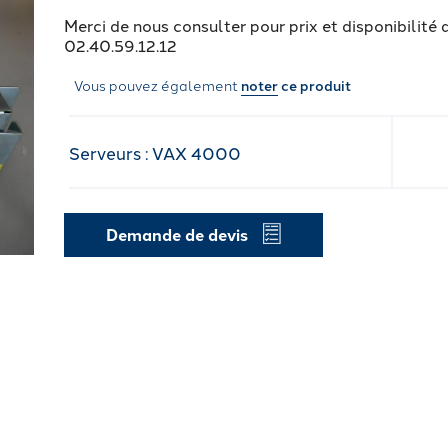
Merci de nous consulter pour prix et disponibilité 
02.40.59.12.12
Vous pouvez également
noter
ce produit
Serveurs : VAX 4000
Demande de devis