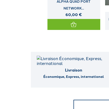
ALPHA QUAD PORT
NETWORK...
60,00 €
BERCEAU HP LFF NON HOT
PLUG...
Livraison
Économique, Express, international