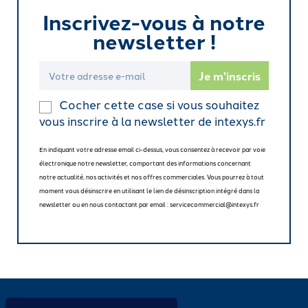
Inscrivez-vous à notre
newsletter !
Cocher cette case si vous souhaitez
vous inscrire à la newsletter de intexys.fr
En indiquant votre adresse email ci-dessus, vous consentez à recevoir par voie
électronique notre newsletter, comportant des informations concernant
notre actualité, nos activités et nos offres commerciales. Vous pourrez à tout
moment vous désinscrire en utilisant le lien de désinscription intégré dans la
newsletter ou en nous contactant par email : servicecommercial@intexys.fr