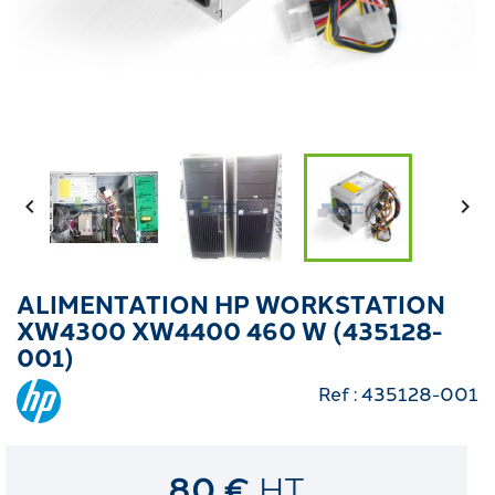


ALIMENTATION HP WORKSTATION
XW4300 XW4400 460 W (435128-
001)
Ref : 435128-001
80 €
HT