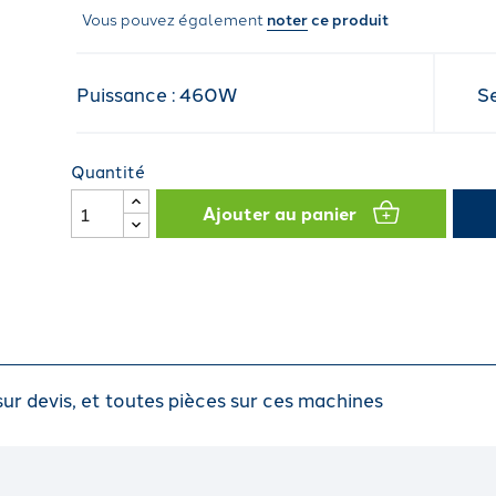
Vous pouvez également
noter
ce produit
Puissance : 460W
S
Quantité
Ajouter au panier
r devis, et toutes pièces sur ces machines