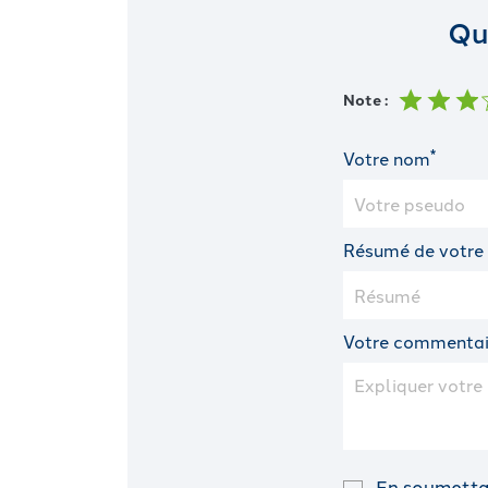
Qu
Note :
*
Votre nom
Résumé de votre
Votre commentai
En soumettan