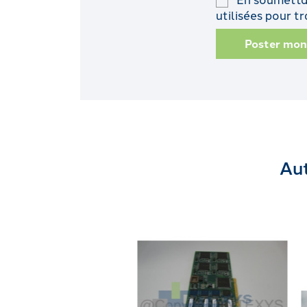
utilisées pour 
Poster mo
Aut