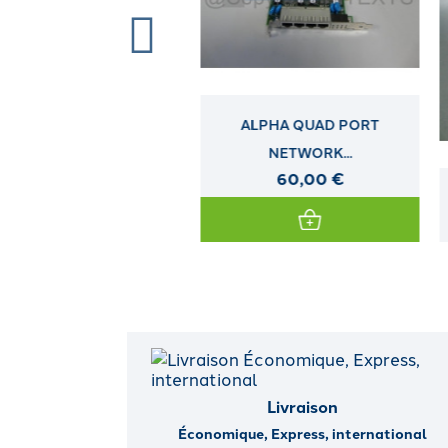
ALPHA QUAD PORT
NETWORK...
60,00 €
BERCEAU HP LFF NON HOT
PLUG...
Livraison
Économique, Express, international