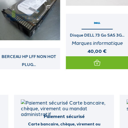
Disque DELL 73 Go SAS 3G...
Disque HP 1,2 To SAS DS 12G...
Marques informatique
Marques informatique
40,00 €
120,00 €
Paiement sécurisé
Carte bancaire, chèque, virement ou