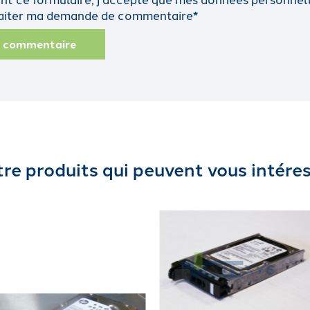
traiter ma demande de commentaire*
n commentaire
re produits qui peuvent vous intére