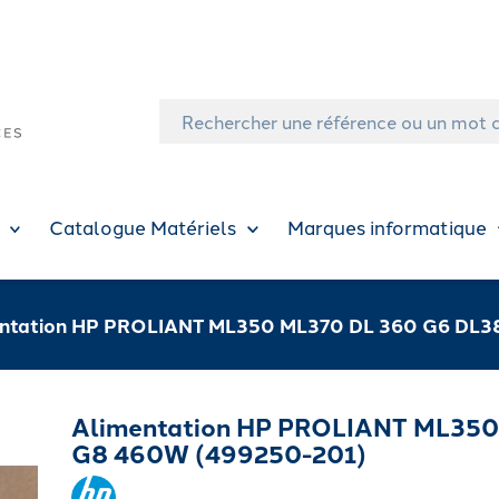
Catalogue Matériels
Marques informatique
ntation HP PROLIANT ML350 ML370 DL 360 G6 DL3
Alimentation HP PROLIANT ML350
G8 460W (499250-201)