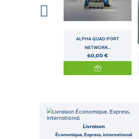
ALPHA QUAD PORT
NETWORK...
60,00 €
BERCEAU HP LFF NON HOT
PLUG...
Livraison
Économique, Express, international