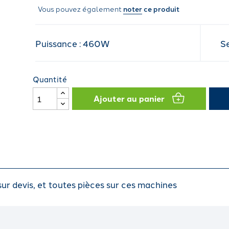
Vous pouvez également
noter
ce produit
Puissance : 460W
S
Quantité
Ajouter au panier
r devis, et toutes pièces sur ces machines