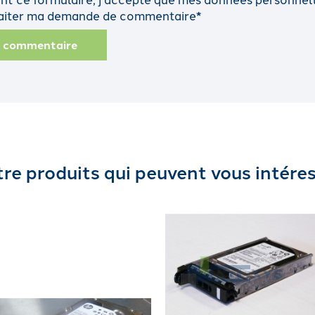
traiter ma demande de commentaire*
n commentaire
re produits qui peuvent vous intére