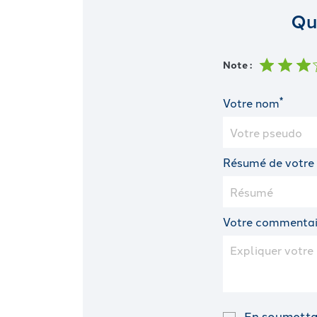
Qu
Note :
*
Votre nom
Résumé de votre
Votre commentai
En soumettan