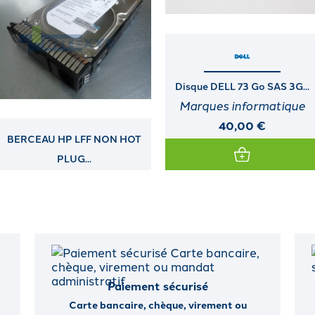
Disque DELL 73 Go SAS 3G...
Disque HP 1,2 To SAS DS 12G...
Marques informatique
Marques informatique
40,00 €
120,00 €
Paiement sécurisé
Carte bancaire, chèque, virement ou