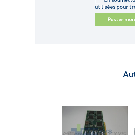
utilisées pour 
Poster mo
Aut