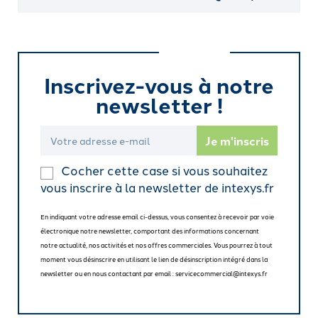
Inscrivez-vous à notre
newsletter !
Cocher cette case si vous souhaitez
vous inscrire à la newsletter de intexys.fr
En indiquant votre adresse email ci-dessus, vous consentez à recevoir par voie
électronique notre newsletter, comportant des informations concernant
notre actualité, nos activités et nos offres commerciales. Vous pourrez à tout
moment vous désinscrire en utilisant le lien de désinscription intégré dans la
newsletter ou en nous contactant par email : servicecommercial@intexys.fr