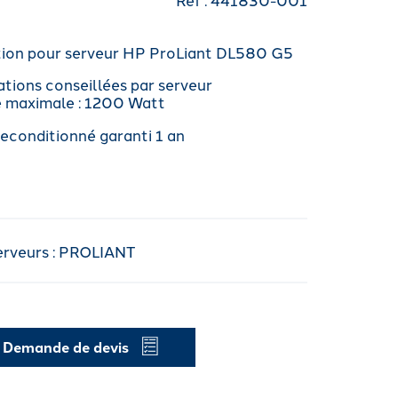
tion pour serveur HP ProLiant DL580 G5
ations conseillées par serveur
e maximale : 1200 Watt
reconditionné garanti 1 an
erveurs : PROLIANT
Demande de devis