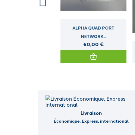
ALPHA QUAD PORT
NETWORK...
60,00 €
BERCEAU HP LFF NON HOT
PLUG...
Livraison
Économique, Express, international