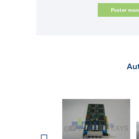
Poster mo
Aut