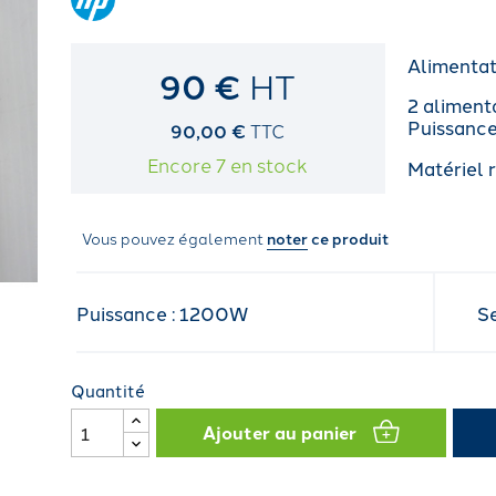
Alimenta
90 €
HT
2 aliment
Puissanc
90,00 €
TTC
Encore 7 en stock
Matériel 
Vous pouvez également
noter
ce produit
Puissance : 1200W
S
Quantité
Ajouter au panier