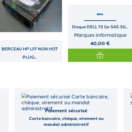
Disque DELL 73 Go SAS 3G...
Disque HP 1,2 To SAS DS 12G...
Marques informatique
Marques informatique
40,00 €
120,00 €
Paiement sécurisé
Carte bancaire, chèque, virement ou
mandat administratif