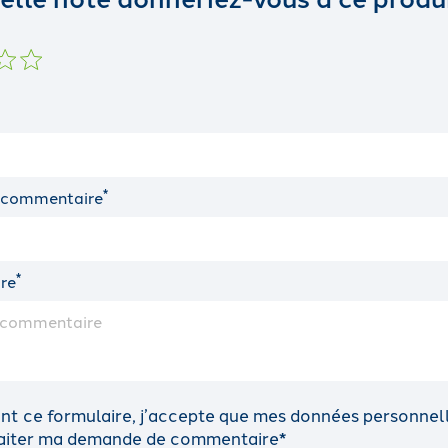
*
 commentaire
*
re
t ce formulaire, j’accepte que mes données personnelle
traiter ma demande de commentaire*