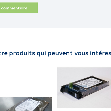
n commentaire
re produits qui peuvent vous intére