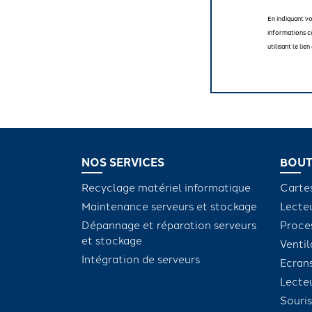
En indiquant v
informations c
utilisant le li
NOS SERVICES
BOUT
Recyclage matériel informatique
Carte
Maintenance serveurs et stockage
Lecte
Dépannage et réparation serveurs
Proce
et stockage
Ventil
Intégration de serveurs
Ecran
Lect
Souris