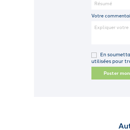
Votre commentai
En soumettan
utilisées pour 
Poster mo
Aut