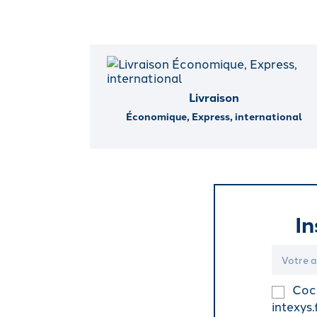
Livraison
Économique, Express, international
In
Coch
intexys.