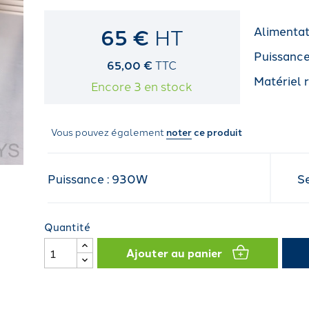
65 €
HT
Alimenta
Puissanc
65,00 €
TTC
Matériel 
Encore 3 en stock
Vous pouvez également
noter
ce produit
Puissance : 930W
S
Quantité
Ajouter au panier