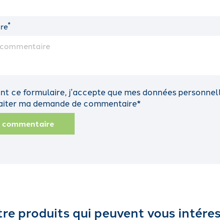
*
re
t ce formulaire, j’accepte que mes données personnelle
traiter ma demande de commentaire*
n commentaire
re produits qui peuvent vous intére