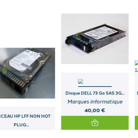
Disque DELL 73 Go SAS 3G...
Disque HP 1,2 To SAS DS 12G...
Marques informatique
Marques informatique
40,00 €
120,00 €