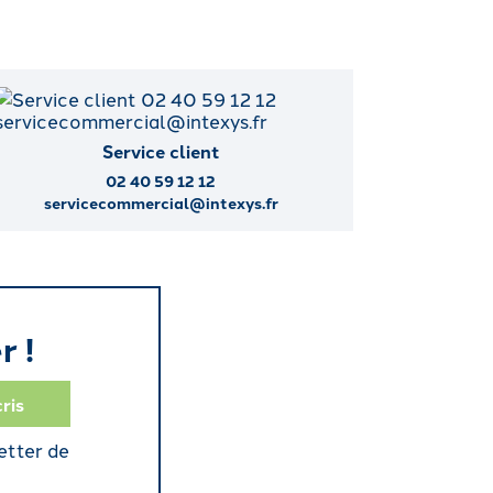
Service client
02 40 59 12 12
servicecommercial@intexys.fr
r !
etter de