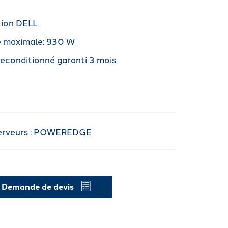
tion DELL
e maximale: 930 W
reconditionné garanti 3 mois
erveurs : POWEREDGE
Demande de devis